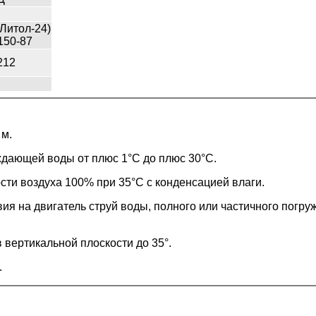
(Литол-24)
150-87
212
 м.
дающей воды от плюс 1°С до плюс 30°С.
ти воздуха 100% при 35°С с конденсацией влаги.
я на двигатель струй воды, полного или частичного погруж
 вертикальной плоскости до 35°.
.