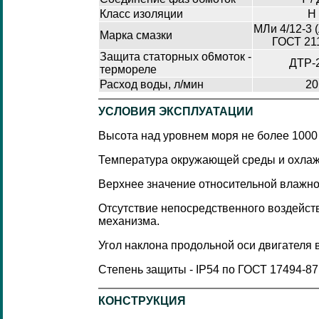
Класс изоляции
Н
МЛи 4/12-3 
Марка смазки
ГОСТ 21
Защита статорных o6моток -
ДТР-
термореле
Расход воды, л/мин
20
УСЛОВИЯ ЭКСПЛУАТАЦИИ
Высота над уровнем моря не более 1000
Температура окружающей среды и охлаж
Верхнее значение относительной влажнос
Отсутствие непосредственного воздействи
механизма.
Угол наклона продольной оси двигателя в
Степень защиты - IP54 по ГОСТ 17494-87
КОНСТРУКЦИЯ