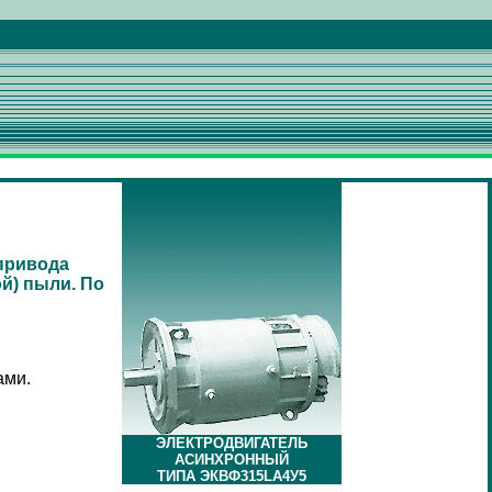
привода
й) пыли. По
ами.
ЭЛЕКТРОДВИГАТЕЛЬ
АСИНХРОННЫЙ
ТИПА ЭКВФ315LA4У5