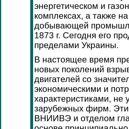
энергетическом и газ
комплексах, а также на
добывающей промышле
1873 г. Сегодня его пр
пределами Украины.
В настоящее время пр
новых поколений взр
двигателей со значите
экономическими и пот
характеристиками, не
зарубежных фирм. Эти
ВНИИВЭ и отделом гла
основе принципиально