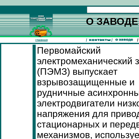
О ЗАВОДЕ
/
/
/
главная
Первомайский
электромеханический 
(ПЭМЗ) выпускает
взрывозащищенные и
рудничные асинхронн
электродвигатели низк
напряжения для приво
стационарных и перед
механизмов, используе