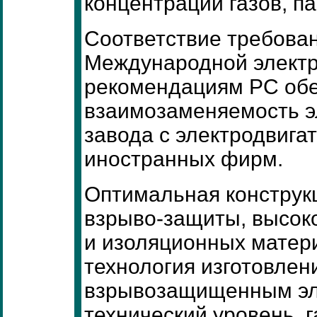
концентрации газов, па
Соответствие требова
Международной электр
рекомендациям PC обе
взаимозаменяемость э
завода с электродвига
иностранных фирм.
Оптимальная конструк
взрыво-защиты, высок
и изоляционных матер
технология изготовлен
взрывозащищенным эл
технический уровень, 