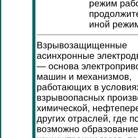
режим раб
продолжите
иной режим
Взрывозащищенные
асинхронные электрод
— основа электроприв
машин и механизмов,
работающих в условия
взрывоопасных произво
химической, нефтепер
других отраслей, где п
возможно образование