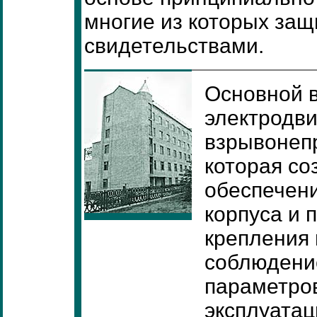
многие из которых за
свидетельствами.
Основной 
электродв
взрывонеп
которая со
обеспечени
корпуса и 
крепления 
соблюдени
параметро
эксплуатац