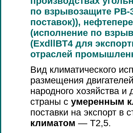
производствах угольн
по взрывозащите РВ-З
поставок)), нефтепер
(исполнение по взрыв
(ExdllBT4 для экспорт
отраслей промышленн
Вид климатического исп
размещения двигателей
народного хозяйства и 
страны с
умеренным к
поставки на экспорт в 
климатом
— Т2,5.