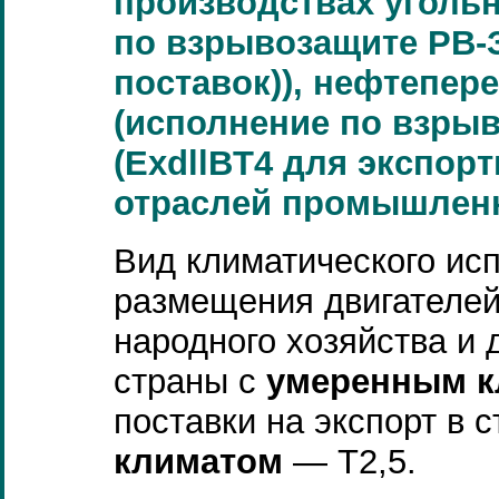
производствах угольн
по взрывозащите РВ-З
поставок)), нефтепер
(исполнение по взрыв
(ExdllBT4 для экспорт
отраслей промышленн
Вид климатического исп
размещения двигателей
народного хозяйства и 
страны с
умеренным к
поставки на экспорт в 
климатом
— Т2,5.