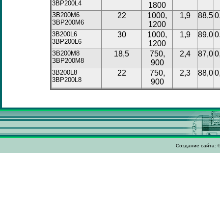
3BP200L4
1800
ЗВ200М6
22
1000,
1,9
88,5
0
ЗВР200М6
1200
3B200L6
30
1000,
1,9
89,0
0
3BP200L6
1200
ЗВ200М8
18,5
750,
2,4
87,0
0
ЗВР200М8
900
3B200L8
22
750,
2,3
88,0
0
3BP200L8
900
Создание сайта: